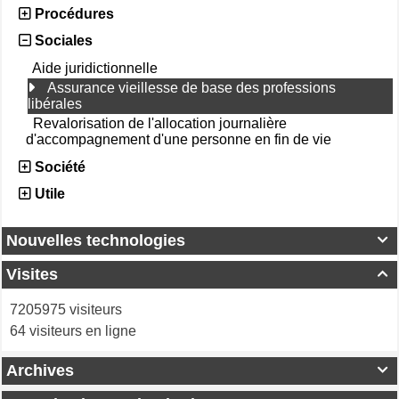
Procédures
Sociales
Aide juridictionnelle
Assurance vieillesse de base des professions
libérales
Revalorisation de l'allocation journalière
d'accompagnement d'une personne en fin de vie
Société
Utile
Nouvelles technologies

Visites

7205975 visiteurs
64 visiteurs en ligne
Archives
