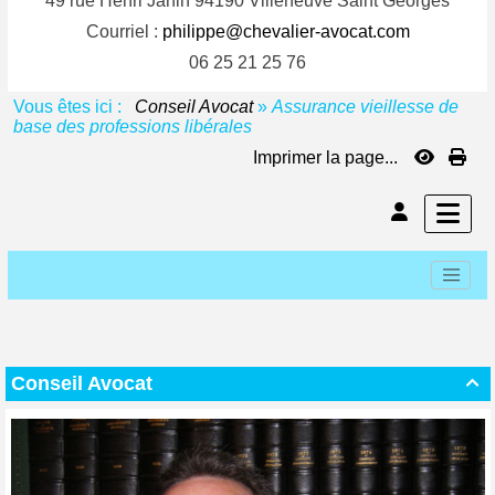
49 rue Henri Janin 94190 Villeneuve Saint Georges
Courriel :
philippe@chevalier-avocat.com
06 25 21 25 76
Vous êtes ici :
Conseil Avocat
»
Assurance vieillesse de
base des professions libérales
Imprimer la page...
Conseil Avocat
