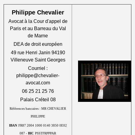
Philippe Chevalier
Avocat à la Cour d'appel de
Paris et au Barreau du Val
de Marne
DEA de droit européen
49 rue Henri Janin 94190
Villeneuve Saint Georges
Courriel :
philippe@chevalier-
avocat.com
06 25 21 25 76
Palais Créteil 08
Références bancaires : MR CHEVALIER
PHILIPPE
IBAN
FR87 2004 1000 0140 3850 0E02
087 -
BIC
PSSTFRPPPAR