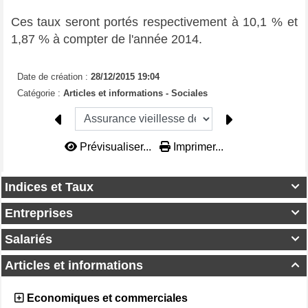
Ces taux seront portés respectivement à 10,1 % et
1,87 % à compter de l'année 2014.
Date de création :
28/12/2015 19:04
Catégorie :
Articles et informations - Sociales
Prévisualiser...
Imprimer...
Indices et Taux

Entreprises

Salariés

Articles et informations

Economiques et commerciales