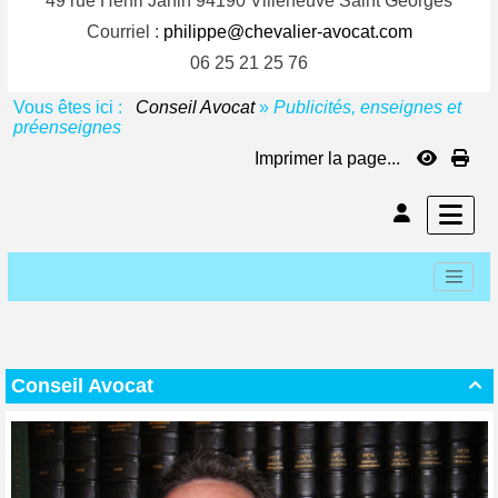
49 rue Henri Janin 94190 Villeneuve Saint Georges
Courriel :
philippe@chevalier-avocat.com
06 25 21 25 76
Vous êtes ici :
Conseil Avocat
»
Publicités, enseignes et
préenseignes
Imprimer la page...
Conseil Avocat
