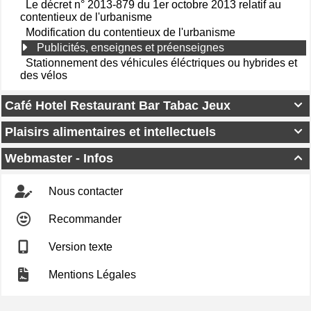
Le décret n° 2013-879 du 1er octobre 2013 relatif au
contentieux de l'urbanisme
Modification du contentieux de l'urbanisme
Publicités, enseignes et préenseignes
Stationnement des véhicules éléctriques ou hybrides et
des vélos
Café Hotel Restaurant Bar Tabac Jeux

Plaisirs alimentaires et intellectuels

Webmaster - Infos

Nous contacter
Recommander
Version texte
Mentions Légales