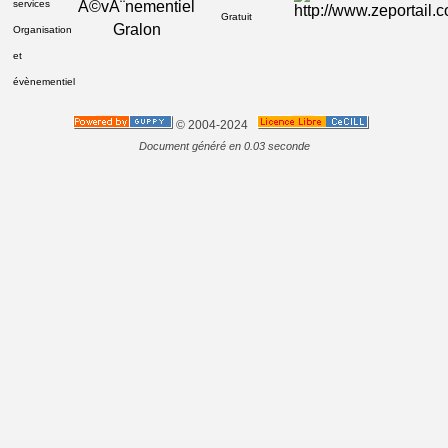
services
Gratuit
Gralon
Organisation
et
évènementiel
© 2004-2024
Document généré en 0.03 seconde