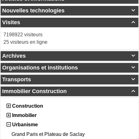
Nouvelles technologies

Visites

7198922 visiteurs
25 visiteurs en ligne
Archives

Organisations et institutions

Transports

Immobilier Construction

Construction
Immobilier
Urbanisme
Grand Paris et Plateau de Saclay