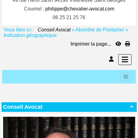
49 rue Henri Janin 94190 Villeneuve Saint Georges
Courriel :
philippe@chevalier-avocat.com
06 25 21 25 76
Vous êtes ici :
Conseil Avocat
»
Absinthe de Pontarlier
»
Indication géographique
Imprimer la page...
Conseil Avocat
