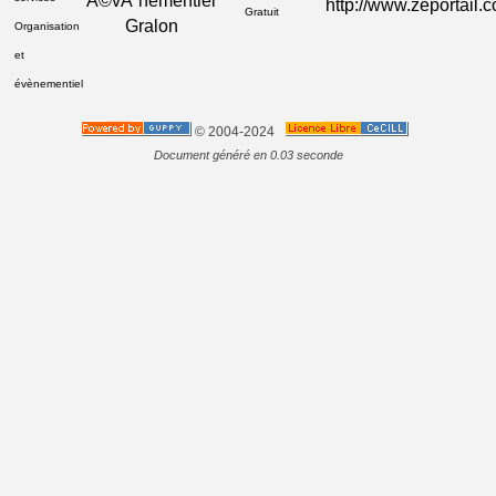
Gratuit
Gralon
Organisation
et
évènementiel
© 2004-2024
Document généré en 0.03 seconde