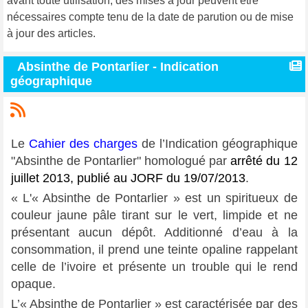
avant toute utilisation, des mises à jour peuvent être
nécessaires compte tenu de la date de parution ou de mise
à jour des articles.
Absinthe de Pontarlier - Indication
géographique
Le
Cahier des charges
de l’Indication géographique
"Absinthe de Pontarlier" homologué par
arrêté du 12
juillet 2013, publié au
JORF du 19/07/2013
.
«
L'« Absinthe de Pontarlier » est un spiritueux de
couleur jaune pâle tirant sur le vert, limpide et ne
présentant aucun dépôt. Additionné d’eau à la
consommation, il prend une teinte opaline rappelant
celle de l’ivoire et présente un trouble qui le rend
opaque.
L’« Absinthe de Pontarlier » est caractérisée par des