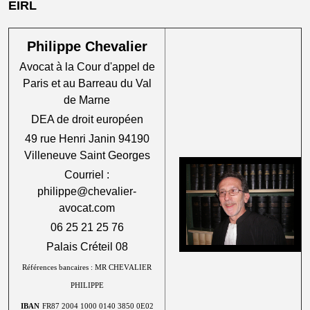
EIRL
Philippe Chevalier
Avocat à la Cour d'appel de
Paris et au Barreau du Val
de Marne
DEA de droit européen
49 rue Henri Janin 94190
Villeneuve Saint Georges
Courriel :
philippe@chevalier-
avocat.com
06 25 21 25 76
Palais Créteil 08
Références bancaires : MR CHEVALIER
PHILIPPE
IBAN
FR87 2004 1000 0140 3850 0E02