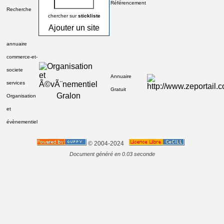
Référencement
Recherche
chercher sur
stickliste
Ajouter un site
annuaire
commerce-et-
societe
Annuaire
services
Gratuit
Gralon
Organisation
et
évènementiel
© 2004-2024
Document généré en 0.03 seconde