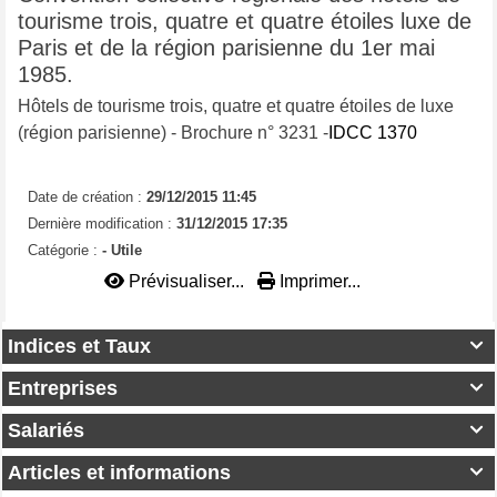
tourisme trois, quatre et quatre étoiles luxe de
Paris et de la région parisienne du 1er mai
1985.
Hôtels de tourisme trois, quatre et quatre étoiles de luxe
(région parisienne) - Brochure n° 3231 -
IDCC 1370
Date de création :
29/12/2015 11:45
Dernière modification :
31/12/2015 17:35
Catégorie :
- Utile
Prévisualiser...
Imprimer...
Indices et Taux

Entreprises

Salariés

Articles et informations
