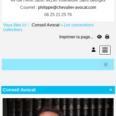
49 rue Henri Janin 94190 Villeneuve Saint Georges
Courriel :
philippe@chevalier-avocat.com
06 25 21 25 76
Vous êtes ici :
Conseil Avocat
»
Les conventions
collectives
Imprimer la page...
Conseil Avocat
