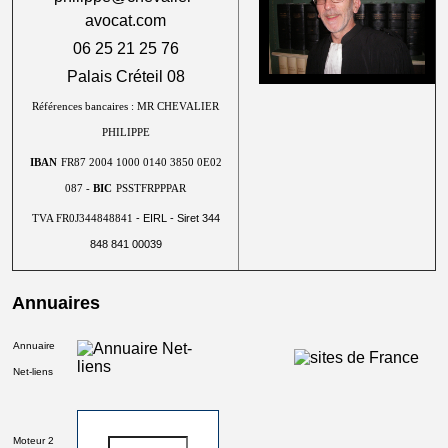
avocat.com
06 25 21 25 76
Palais Créteil 08
Références bancaires : MR CHEVALIER
PHILIPPE
IBAN
FR87 2004 1000 0140 3850 0E02
087 -
BIC
PSSTFRPPPAR
- EIRL - Siret 344
TVA FR0J344848841
848 841 00039
Annuaires
Annuaire
Net-liens
Moteur 2