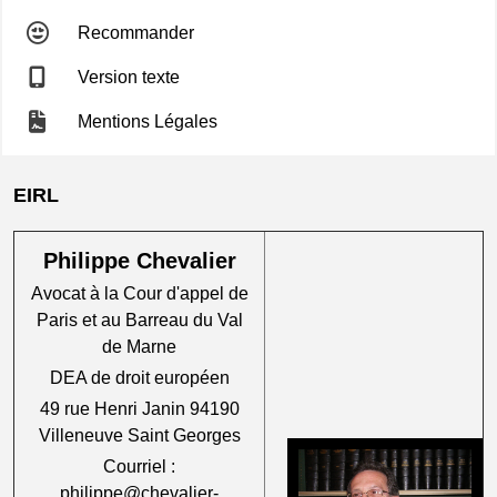
Recommander
Version texte
Mentions Légales
EIRL
Philippe Chevalier
Avocat à la Cour d'appel de
Paris et au Barreau du Val
de Marne
DEA de droit européen
49 rue Henri Janin 94190
Villeneuve Saint Georges
Courriel :
philippe@chevalier-