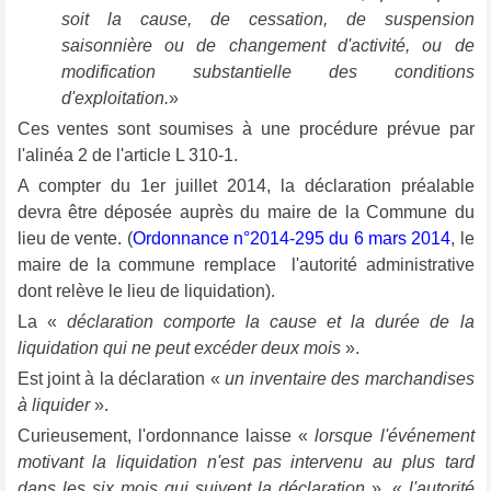
soit la cause, de cessation, de suspension
saisonnière ou de changement d'activité, ou de
modification substantielle des conditions
d'exploitation.
»
Ces ventes sont soumises à une procédure prévue par
l'alinéa 2 de l'article L 310-1.
A compter du 1er juillet 2014, la déclaration préalable
devra être déposée auprès du maire de la Commune du
lieu de vente. (
Ordonnance n°2014-295 du 6 mars 2014
, le
maire de la commune remplace l'autorité administrative
dont relève le lieu de liquidation).
La «
déclaration comporte la cause et la durée de la
liquidation qui ne peut excéder deux mois
».
Est joint à la déclaration «
un inventaire des marchandises
à liquider
».
Curieusement, l'ordonnance laisse «
lorsque l'événement
motivant la liquidation n'est pas intervenu au plus tard
dans les six mois qui suivent la déclaration
», «
l'autorité