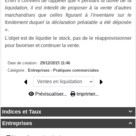
Enfin il convient de rappeler que «
pendant la durée de la
liquidation, il est interdit de proposer à la vente d'autres
marchandises que celles figurant à l'inventaire sur le
fondement duquel la déclaration préalable a été déposée
».
L'objet est de liquider le stock, pas de le réapprovisionner
pour favoriser et continuer la vente.
Date de création :
29/12/2015 11:46
Catégorie :
Entreprises - Pratiques commerciales
Prévisualiser...
Imprimer...
Indices et Taux

Entreprises
