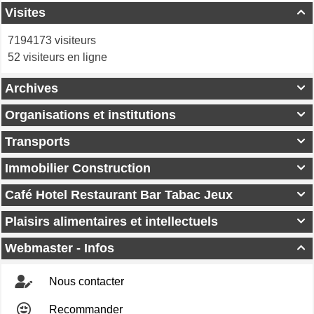
Visites

7194173 visiteurs
52 visiteurs en ligne
Archives

Organisations et institutions

Transports

Immobilier Construction

Café Hotel Restaurant Bar Tabac Jeux

Plaisirs alimentaires et intellectuels

Webmaster - Infos

Nous contacter
Recommander