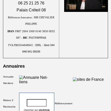
06 25 21 25 76
Palais Créteil 08
Références bancaires : MR CHEVALIER
PHILIPPE
IBAN
FR87 2004 1000 0140 3850 0E02
087 -
BIC
PSSTFRPPPAR
- EIRL - Siret 344
TVA FR0J344848841
848 841 00039
Annuaires
Annuaire
Net-liens
Moteur 2
Référencement
Recherche
chercher sur
stickliste