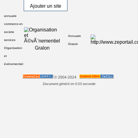
Ajouter un site
annuaire
commerce-et-
societe
Annuaire
services
Gratuit
Gralon
Organisation
et
évènementiel
© 2004-2024
Document généré en 0.03 seconde