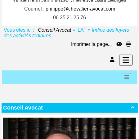
49 rue Henri Janin 94190 Villeneuve Saint Georges
Courriel :
philippe@chevalier-avocat.com
06 25 21 25 76
Vous êtes ici :
Conseil Avocat
»
ILAT
»
Indice des loyers
des activités tertiaires
Imprimer la page...
Conseil Avocat
