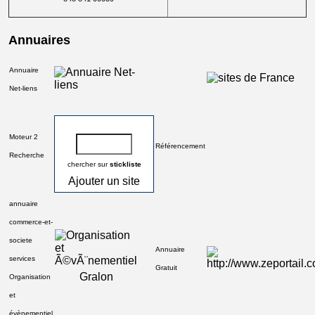
Annuaires
Annuaire
Net-liens
Moteur 2
Référencement
Recherche
chercher sur
stickliste
Ajouter un site
annuaire
commerce-et-
societe
Annuaire
services
Gratuit
Gralon
Organisation
et
évènementiel