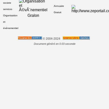
societe
Annuaire
services
Gratuit
Gralon
Organisation
et
évènementiel
© 2004-2024
Document généré en 0.03 seconde