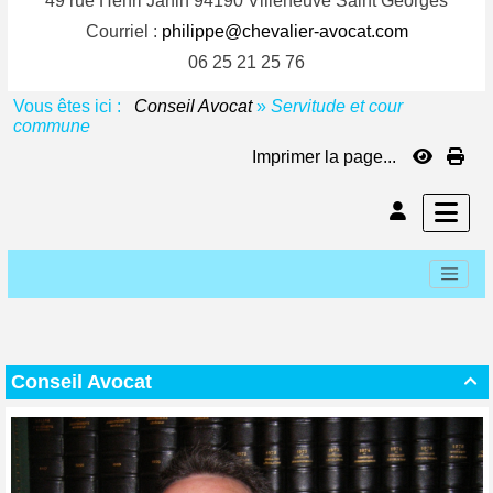
49 rue Henri Janin 94190 Villeneuve Saint Georges
Courriel :
philippe@chevalier-avocat.com
06 25 21 25 76
Vous êtes ici :
Conseil Avocat
»
Servitude et cour
commune
Imprimer la page...
Conseil Avocat
