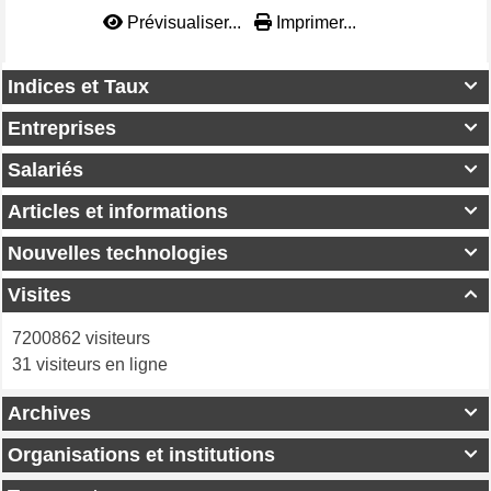
Prévisualiser...
Imprimer...
Indices et Taux

Entreprises

Salariés

Articles et informations

Nouvelles technologies

Visites

7200862 visiteurs
31 visiteurs en ligne
Archives

Organisations et institutions
