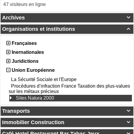
47 visiteurs en ligne
Archives

Organisations et institutions

Françaises
Inernationales
Juridictions
Union Européenne
La Sécurité Sociale et l'Europe
Procédures d’infraction France Taxation des plus-values
sur les métaux précieux
Sites Natura 2000
Transports

Immobilier Construction

Café Hotel Restaurant Bar Tabac Jeux
