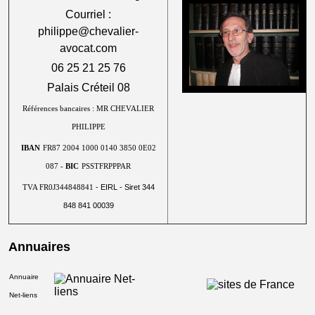
Courriel :
philippe@chevalier-
avocat.com
06 25 21 25 76
Palais Créteil 08
Références bancaires : MR CHEVALIER
PHILIPPE
IBAN
FR87 2004 1000 0140 3850 0E02
087 -
BIC
PSSTFRPPPAR
- EIRL - Siret 344
TVA FR0J344848841
848 841 00039
Annuaires
Annuaire
Net-liens