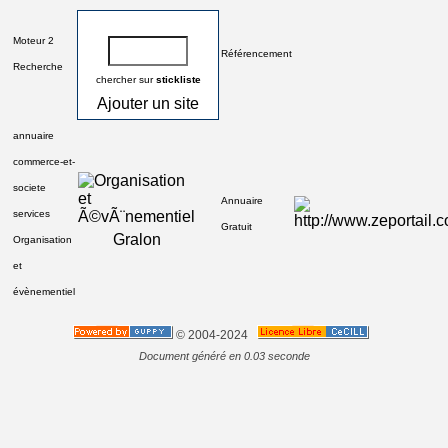
Moteur 2
Référencement
Recherche
chercher sur
stickliste
Ajouter un site
annuaire
commerce-et-
societe
Annuaire
services
Gratuit
Gralon
Organisation
et
évènementiel
© 2004-2024
Document généré en 0.03 seconde