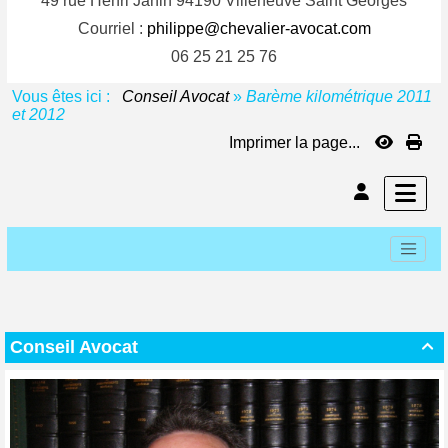
49 rue Henri Janin 94190 Villeneuve Saint Georges
Courriel :
philippe@chevalier-avocat.com
06 25 21 25 76
Vous êtes ici :
Conseil Avocat
»
Barème kilométrique 2011
et 2012
Imprimer la page...
Conseil Avocat
