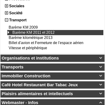
Sociales
Société
Transport
Barème KM 2009
Barème KM 2011 et 2012
Barème kilométrique 2013
Billet d'avion et Fermeture de l'espace aérien
Vitesse et périphérique
Organisations et institutions

Transports

Immobilier Construction

Café Hotel Restaurant Bar Tabac Jeux

Plaisirs alimentaires et intellectuels

Webmaster - Infos
